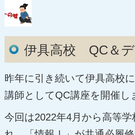
伊具高校 QC＆
昨年に引き続いて伊具高校に
講師としてQC講座を開催し
今回は2022年4月から高等
れ、「情報Ⅰ」が共通必履修