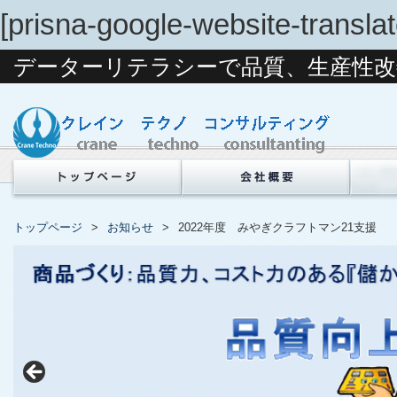
[prisna-google-website-translat
データーリテラシーで品質、生産性改
トップページ
お知らせ
2022年度 みやぎクラフトマン21支援