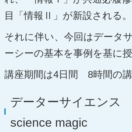
目「情報Ⅱ」が新設される。
それに伴い、今回はデータ
ーシーの基本を事例を基に
講座期間は4日間 8時間の
データーサイエンス 
science magic